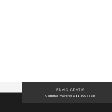
ENVÍO GRATIS
Compras mayores a $1,500 pesos