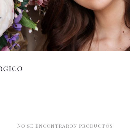
rgico
No se encontraron productos