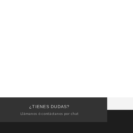
¿TIENES DUDAS?
Llámanos ó contáctanos por chat