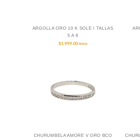
ARGOLLA ORO 10 K SOLE I TALLAS
AR
5 A 8
$1,999.00 mxn
CHURUMBELA AMORE V ORO BCO
CHURU