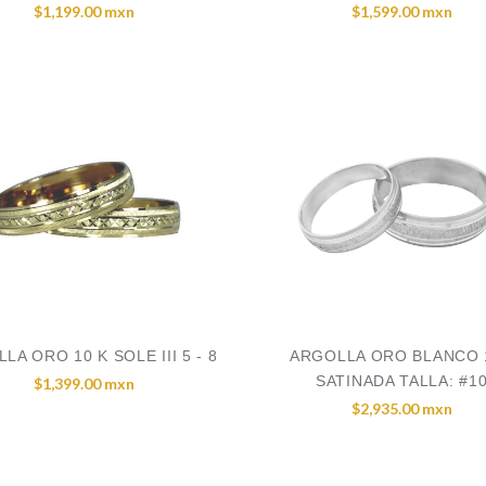
$1,199.00 mxn
$1,599.00 mxn
LA ORO 10 K SOLE III 5 - 8
ARGOLLA ORO BLANCO 
SATINADA TALLA: #1
$1,399.00 mxn
$2,935.00 mxn