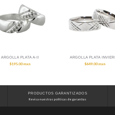
ARGOLLA PLATA A-II
ARGOLLA PLATA INVIE
$195.00 mxn
$649.00 mxn
PRODUCTOS GARANTIZADOS
Revisa nuestras politicas de garantías