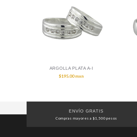
ARGOLLA PLATA A-I
$195.00 mxn
ENVÍO GRATIS
Compras mayores a $1,500 pesos