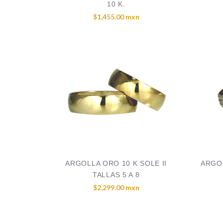
10 K.
$1,455.00 mxn
ARGOLLA ORO 10 K SOLE II
ARGOL
TALLAS 5 A 8
$2,299.00 mxn