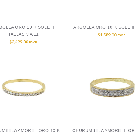
GOLLA ORO 10 K SOLE II
ARGOLLA ORO 10 K SOLE III
TALLAS 9 A 11
$1,589.00 mxn
$2,499.00 mxn
MBELA AMORE I ORO 10 K.
CHURUMBELA AMORE III OR