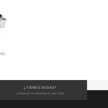
RNO
¿TIENES DUDAS?
Llámanos ó contáctanos por chat