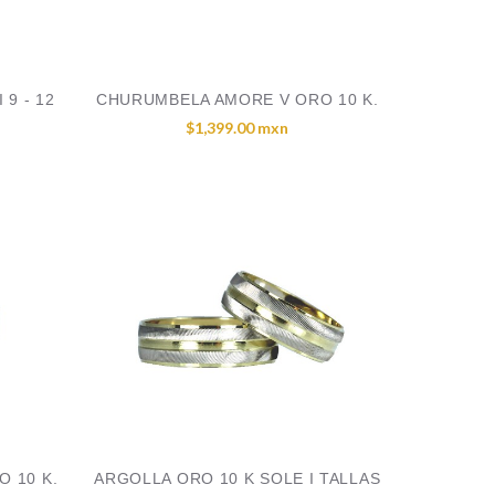
 9 - 12
CHURUMBELA AMORE V ORO 10 K.
$1,399.00 mxn
O 10 K.
ARGOLLA ORO 10 K SOLE I TALLAS