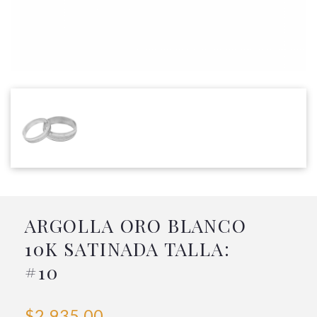
ARGOLLA ORO BLANCO
10K SATINADA TALLA:
#10
$2,935.00