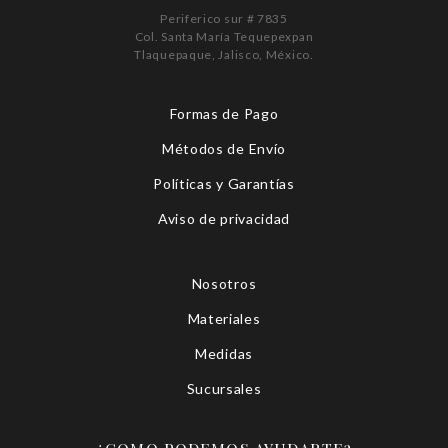
Periferico sur # 7835
Col. Santa María Tequepexpan
Tlaquepaque, Jalisco, México.
Formas de Pago
Métodos de Envío
Políticas y Garantías
Aviso de privacidad
Nosotros
Materiales
Medidas
Sucursales