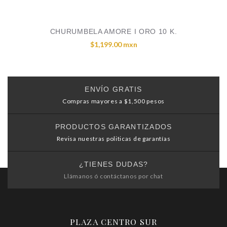
CHURUMBELA AMORE I ORO 10 K.
$1,199.00 mxn
ENVÍO GRATIS
Compras mayores a $1,500 pesos
PRODUCTOS GARANTIZADOS
Revisa nuestras politicas de garantías
¿TIENES DUDAS?
Llámanos ó contáctanos por chat
PLAZA CENTRO SUR