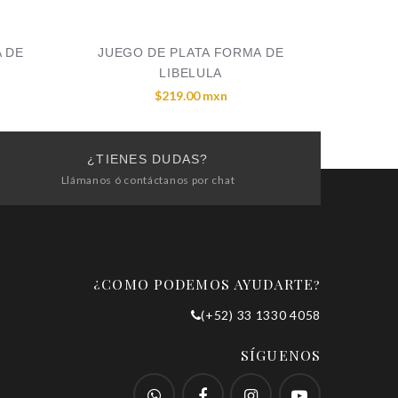
 DE
JUEGO DE PLATA FORMA DE
LIBELULA
$219.00 mxn
¿TIENES DUDAS?
Llámanos ó contáctanos por chat
¿COMO PODEMOS AYUDARTE?
(+52) 33 1330 4058
SÍGUENOS