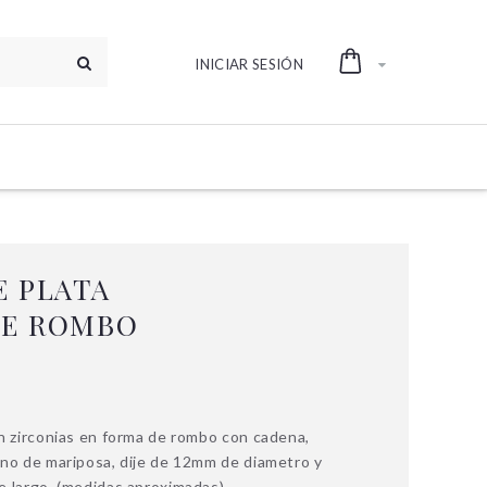
INICIAR SESIÓN
E PLATA
DE ROMBO
n zirconias en forma de rombo con cadena,
no de mariposa, dije de 12mm de diametro y
 largo. (medidas aproximadas)