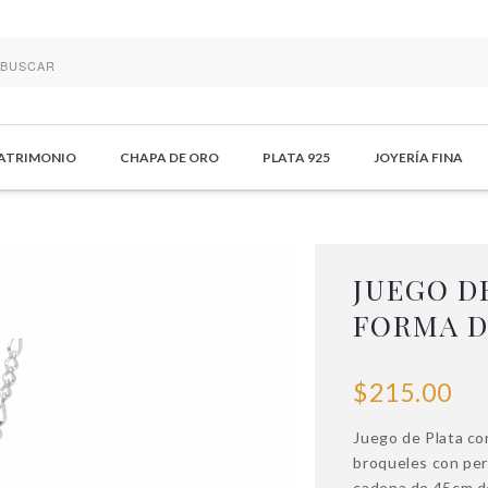
MATRIMONIO
CHAPA DE ORO
PLATA 925
JOYERÍA FINA
JUEGO D
FORMA 
$215.00
Juego de Plata co
broqueles con per
cadena de 45cm de